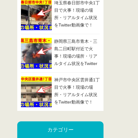
埼玉県春日部市中央1丁
目で火事！現場の場
所・リアルタイム状況
をTwitter動画像で！
2025/1/29
静岡県三島市青木・三
島二日町駅付近で火
事！現場の場所・リア
ルタイム状況をTwitter
動画像で！2025/1/24
神戸市中央区雲井通1丁
目で火事！現場の場
所・リアルタイム状況
をTwitter動画像で！
2025/1/23
カテゴリー