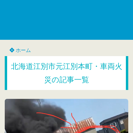
ホーム
北海道江別市元江別本町・車両火
災の記事一覧