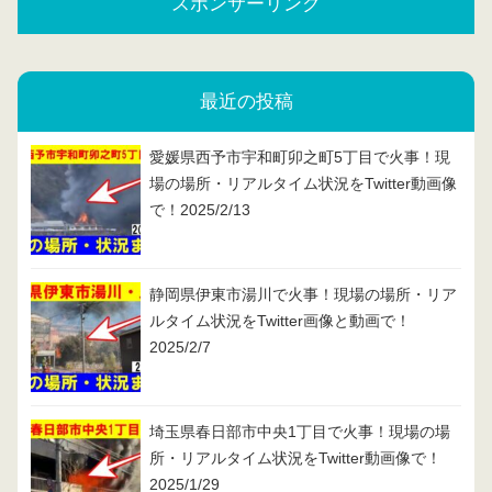
スポンサーリンク
最近の投稿
愛媛県西予市宇和町卯之町5丁目で火事！現
場の場所・リアルタイム状況をTwitter動画像
で！2025/2/13
静岡県伊東市湯川で火事！現場の場所・リア
ルタイム状況をTwitter画像と動画で！
2025/2/7
埼玉県春日部市中央1丁目で火事！現場の場
所・リアルタイム状況をTwitter動画像で！
2025/1/29