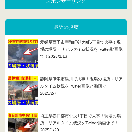
スポンサーリンク
最近の投稿
愛媛県西予市宇和町卯之町5丁目で火事！現
場の場所・リアルタイム状況をTwitter動画像
で！2025/2/13
静岡県伊東市湯川で火事！現場の場所・リア
ルタイム状況をTwitter画像と動画で！
2025/2/7
埼玉県春日部市中央1丁目で火事！現場の場
所・リアルタイム状況をTwitter動画像で！
2025/1/29