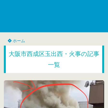
ホーム
大阪市西成区玉出西・火事の記事
一覧