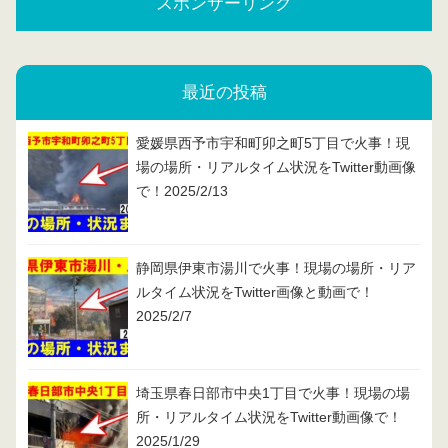
スポンサーリンク
最近の投稿
愛媛県西予市宇和町卯之町5丁目で火事！現
場の場所・リアルタイム状況をTwitter動画像
で！2025/2/13
静岡県伊東市湯川で火事！現場の場所・リア
ルタイム状況をTwitter画像と動画で！
2025/2/7
埼玉県春日部市中央1丁目で火事！現場の場
所・リアルタイム状況をTwitter動画像で！
2025/1/29