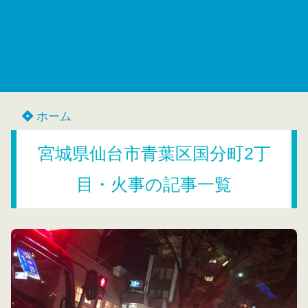
ホーム
宮城県仙台市青葉区国分町2丁
目・火事の記事一覧