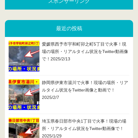
スポンサーリンク
最近の投稿
愛媛県西予市宇和町卯之町5丁目で火事！現
場の場所・リアルタイム状況をTwitter動画像
で！2025/2/13
静岡県伊東市湯川で火事！現場の場所・リア
ルタイム状況をTwitter画像と動画で！
2025/2/7
埼玉県春日部市中央1丁目で火事！現場の場
所・リアルタイム状況をTwitter動画像で！
2025/1/29