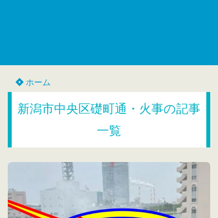
ホーム
新潟市中央区礎町通・火事の記事
一覧