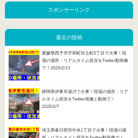
スポンサーリンク
最近の投稿
愛媛県西予市宇和町卯之町5丁目で火事！現
場の場所・リアルタイム状況をTwitter動画像
で！2025/2/13
静岡県伊東市湯川で火事！現場の場所・リア
ルタイム状況をTwitter画像と動画で！
2025/2/7
埼玉県春日部市中央1丁目で火事！現場の場
所・リアルタイム状況をTwitter動画像で！