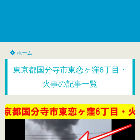
ホーム
東京都国分寺市東恋ヶ窪6丁目・
火事の記事一覧