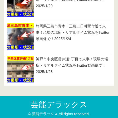
2025/1/29
静岡県三島市青木・三島二日町駅付近で火
事！現場の場所・リアルタイム状況をTwitter
動画像で！2025/1/24
神戸市中央区雲井通1丁目で火事！現場の場
所・リアルタイム状況をTwitter動画像で！
2025/1/23
芸能デラックス
© 芸能デラックス All rights reserved.