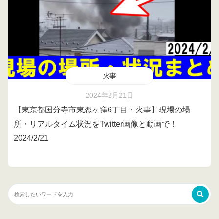
火事
2024年2月21日
【東京都国分寺市東恋ヶ窪6丁目・火事】現場の場
所・リアルタイム状況をTwitter画像と動画で！
2024/2/21