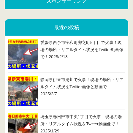
スポンサーリンク
最近の投稿
愛媛県西予市宇和町卯之町5丁目で火事！現
場の場所・リアルタイム状況をTwitter動画像
で！2025/2/13
静岡県伊東市湯川で火事！現場の場所・リア
ルタイム状況をTwitter画像と動画で！
2025/2/7
埼玉県春日部市中央1丁目で火事！現場の場
所・リアルタイム状況をTwitter動画像で！
2025/1/29