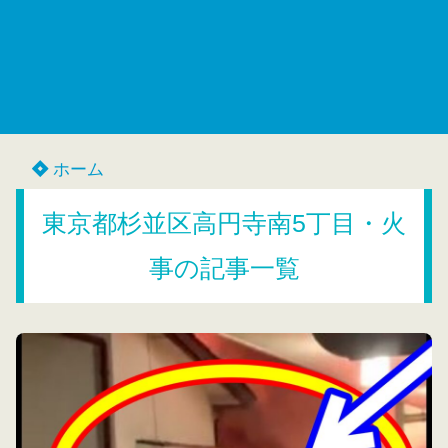
ホーム
東京都杉並区高円寺南5丁目・火
事の記事一覧