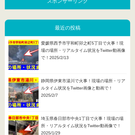
スポンサーリンク
最近の投稿
愛媛県西予市宇和町卯之町5丁目で火事！現
場の場所・リアルタイム状況をTwitter動画像
で！2025/2/13
静岡県伊東市湯川で火事！現場の場所・リア
ルタイム状況をTwitter画像と動画で！
2025/2/7
埼玉県春日部市中央1丁目で火事！現場の場
所・リアルタイム状況をTwitter動画像で！
2025/1/29