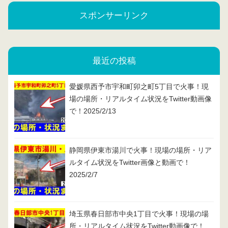
スポンサーリンク
最近の投稿
愛媛県西予市宇和町卯之町5丁目で火事！現
場の場所・リアルタイム状況をTwitter動画像
で！2025/2/13
静岡県伊東市湯川で火事！現場の場所・リア
ルタイム状況をTwitter画像と動画で！
2025/2/7
埼玉県春日部市中央1丁目で火事！現場の場
所・リアルタイム状況をTwitter動画像で！