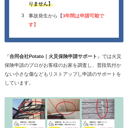
りません】
事故発生から【
3年間は
申請可能で
す】
『
合同会社Potato｜火災保険申請サポート
』では火災
保険申請のプロがお客様のお家を調査し、普段気付か
ない小さな傷などもリストアップし申請のサポートを
しています。