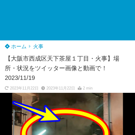
ホーム
火事
【大阪市西成区天下茶屋１丁目・火事】場
所・状況をツイッター画像と動画で！
2023/11/19
2023年11月22日
2023年11月22日
2 min