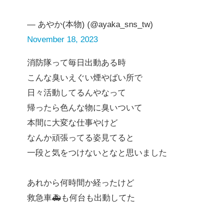
— あやか(本物) (@ayaka_sns_tw)
November 18, 2023
消防隊って毎日出動ある時
こんな臭いえぐい煙やばい所で
日々活動してるんやなって
帰ったら色んな物に臭いついて
本間に大変な仕事やけど
なんか頑張ってる姿見てると
一段と気をつけないとなと思いました
あれから何時間か経ったけど
救急車🚑も何台も出動してた