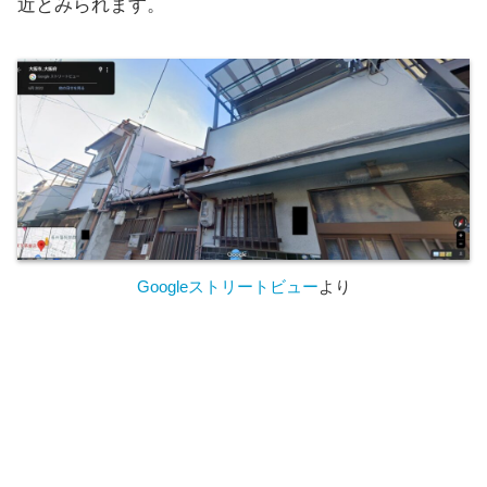
近とみられます。
Googleストリートビュー
より