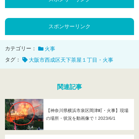
スポンサーリンク
カテゴリー：
火事
タグ：
大阪市西成区天下茶屋１丁目・火事
関連記事
【神奈川県横浜市泉区岡津町・火事】現場
の場所・状況を動画像で！2023/6/1