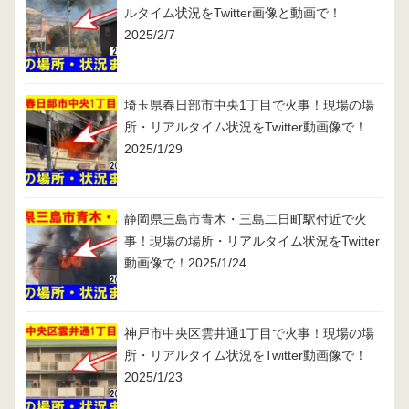
ルタイム状況をTwitter画像と動画で！
2025/2/7
埼玉県春日部市中央1丁目で火事！現場の場
所・リアルタイム状況をTwitter動画像で！
2025/1/29
静岡県三島市青木・三島二日町駅付近で火
事！現場の場所・リアルタイム状況をTwitter
動画像で！2025/1/24
神戸市中央区雲井通1丁目で火事！現場の場
所・リアルタイム状況をTwitter動画像で！
2025/1/23