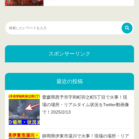
スポンサーリンク
最近の投稿
愛媛県西予市宇和町卯之町5丁目で火事！現
場の場所・リアルタイム状況をTwitter動画像
で！2025/2/13
静岡県伊東市湯川で火事！現場の場所・リア