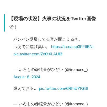
【現場の状況】火事の状況をTwitter画像
で！
バンバン誘爆してる音が聞こえるぞ。
つあでに焦げ臭い。
https://t.co/csp3FF6BNI
pic.twitter.com/Zd0tXLAUI3
— いろもの@眩暈がひどい (@iromono_)
August 8, 2024
燃えておる…
pic.twitter.com/6RfnUYIGBl
— いろもの@眩暈がひどい (@iromono_)