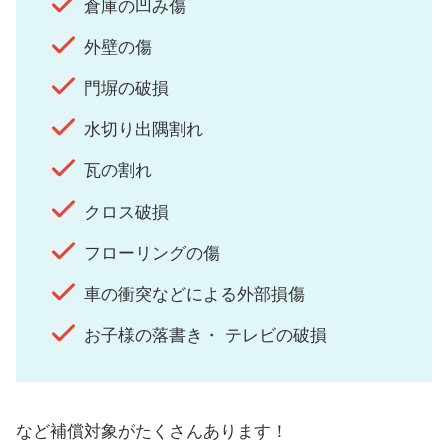
倉庫の凹み傷
外壁の傷
門塀の破損
水切り出隅割れ
瓦の割れ
クロス破損
フローリングの傷
車の衝突などによる外部損傷
お子様の落書き・ テレビの破損
など補償対象がたくさんあります！