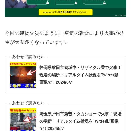
今回の建物火災のように、空気の乾燥により火事の発
生が大変多くなっています。
静岡県磐田市匂坂中・リサイクル業で火事！
現場の場所・リアルタイム状況をTwitter動
画像で！2024/8/7
埼玉県戸田市新曽・タカショーで火事！現場
の場所・リアルタイム状況をTwitter動画像
で！2024/8/7