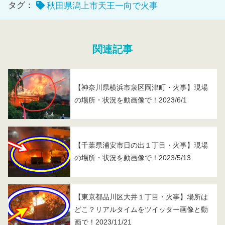
タグ：
秋田県潟上市天王一向で火事
関連記事
【神奈川県横浜市泉区岡津町・火事】現場
の場所・状況を動画像で！2023/6/1
【千葉県浦安市日の出１丁目・火事】現場
の場所・状況を動画像で！2023/5/13
【東京都品川区大井１丁目・火事】場所は
どこ？リアルタイムをツイッター画像と動
画で！2023/11/21