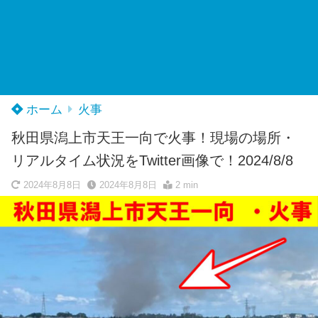
ホーム
火事
秋田県潟上市天王一向で火事！現場の場所・
リアルタイム状況をTwitter画像で！2024/8/8
2024年8月8日
2024年8月8日
2 min