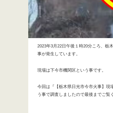
2023年3月22日午後１時20分ころ
事が発生しています。
現場は下今市機関区という事です。
今回は『【栃木県日光市今市火事】現場の
う事で調査しましたので最後までご覧