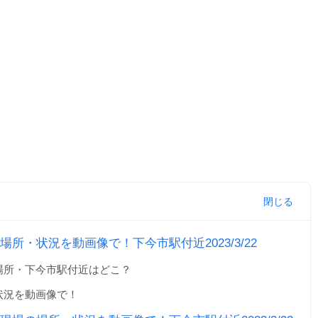
所・状況を動画像で！下今市駅付近2023/3/22
場所・下今市駅付近はどこ？
状況を動画像で！