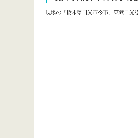
現場の『栃木県日光市今市、東武日光