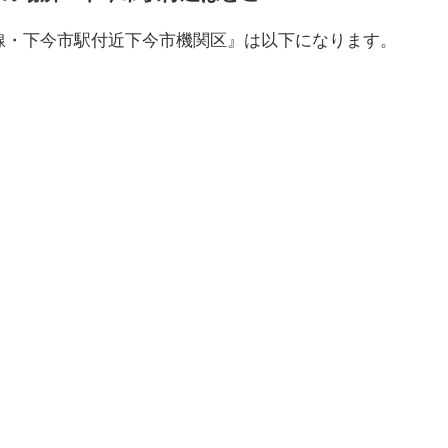
線・下今市駅付近下今市機関区』は以下になります。