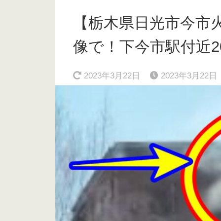
【栃木県日光市今市
像で！下今市駅付近202
2023年3月22日
2023年3月22日