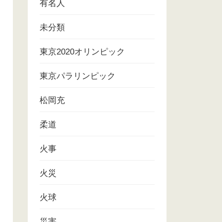
有名人
未分類
東京2020オリンピック
東京パラリンピック
松岡充
柔道
火事
火災
火球
災害