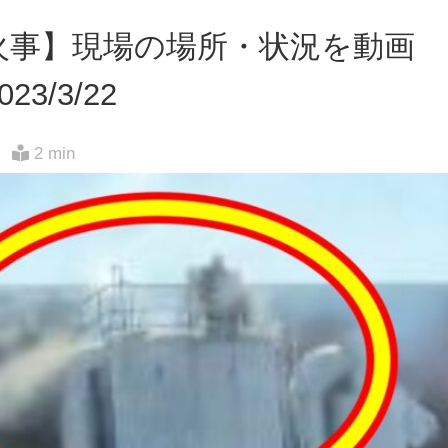
火事】現場の場所・状況を動画
3/3/22
2 min