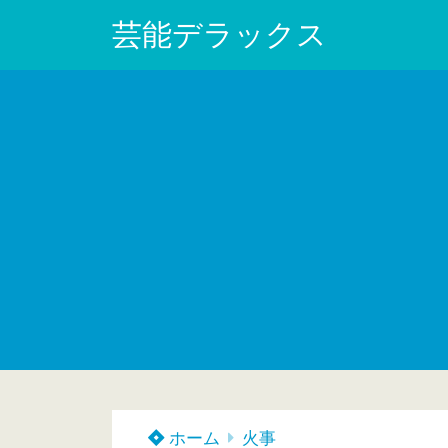
芸能デラックス
ホーム
火事