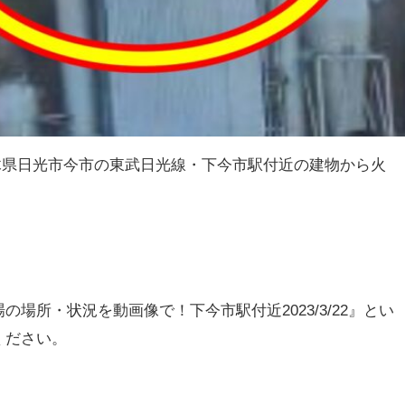
、栃木県日光市今市の東武日光線・下今市駅付近の建物から火
場所・状況を動画像で！下今市駅付近2023/3/22』とい
ください。