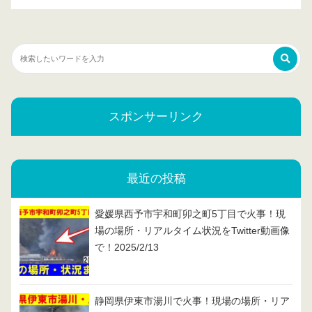
スポンサーリンク
最近の投稿
愛媛県西予市宇和町卯之町5丁目で火事！現
場の場所・リアルタイム状況をTwitter動画像
で！2025/2/13
静岡県伊東市湯川で火事！現場の場所・リア