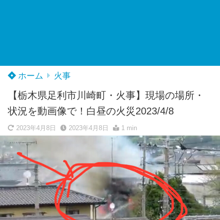
ホーム
火事
【栃木県足利市川崎町・火事】現場の場所・
状況を動画像で！白昼の火災2023/4/8
2023年4月8日
2023年4月8日
1 min