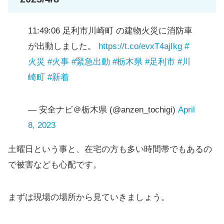
11:49:06 足利市川崎町 の建物火災に消防車
が出動しました。
https://t.co/evxT4ajIkg
#
火災
#火事
#緊急出動
#栃木県
#足利市
#川
崎町
#新着
— 安全ナビ＠栃木県 (@anzen_tochigi)
April
8, 2023
土曜日という事と、在宅の方も多い時間帯でもあるの
で被害なども心配です。
まずは現場の場所から見ていきましょう。