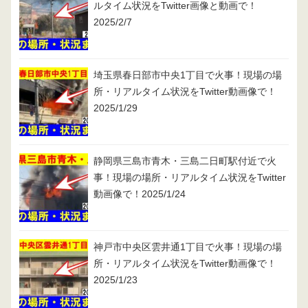
ルタイム状況をTwitter画像と動画で！
2025/2/7
埼玉県春日部市中央1丁目で火事！現場の場
所・リアルタイム状況をTwitter動画像で！
2025/1/29
静岡県三島市青木・三島二日町駅付近で火
事！現場の場所・リアルタイム状況をTwitter
動画像で！2025/1/24
神戸市中央区雲井通1丁目で火事！現場の場
所・リアルタイム状況をTwitter動画像で！
2025/1/23