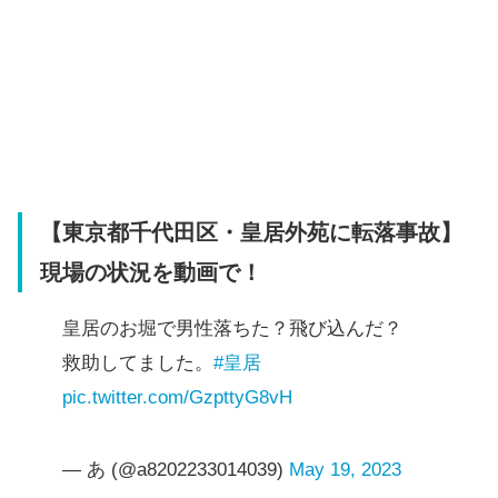
【東京都千代田区・皇居外苑に転落事故】
現場の状況を動画で！
皇居のお堀で男性落ちた？飛び込んだ？
救助してました。
#皇居
pic.twitter.com/GzpttyG8vH
— あ (@a8202233014039)
May 19, 2023