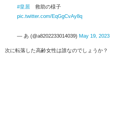
#皇居
救助の様子
pic.twitter.com/EqGgCvAy8q
— あ (@a8202233014039)
May 19, 2023
次に転落した高齢女性は誰なのでしょうか？