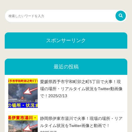
スポンサーリンク
最近の投稿
愛媛県西予市宇和町卯之町5丁目で火事！現
場の場所・リアルタイム状況をTwitter動画像
で！2025/2/13
静岡県伊東市湯川で火事！現場の場所・リア
ルタイム状況をTwitter画像と動画で！