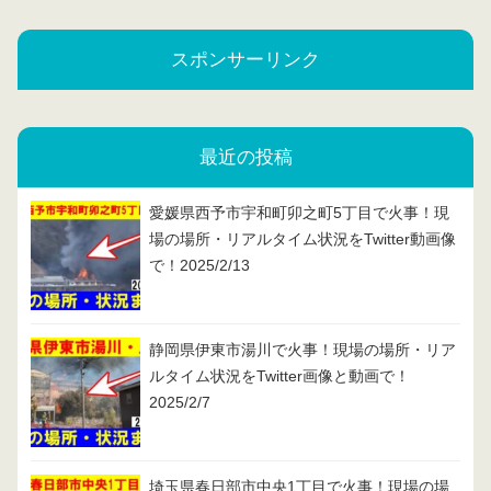
スポンサーリンク
最近の投稿
愛媛県西予市宇和町卯之町5丁目で火事！現
場の場所・リアルタイム状況をTwitter動画像
で！2025/2/13
静岡県伊東市湯川で火事！現場の場所・リア
ルタイム状況をTwitter画像と動画で！
2025/2/7
埼玉県春日部市中央1丁目で火事！現場の場