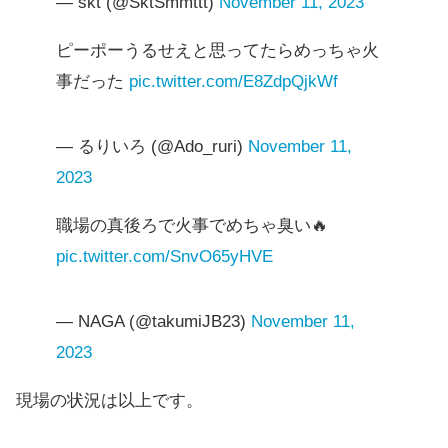
— skt (@SktSmmttt)
November 11, 2023
ピーポーうるせえと思ってたらめっちゃ火
事だった
pic.twitter.com/E8ZdpQjkWf
— るりいろ (@Ado_ruri)
November 11,
2023
職場の真後ろで火事でめちゃ臭い🔥
pic.twitter.com/SnvO65yHVE
— NAGA (@takumiJB23)
November 11,
2023
現場の状況は以上です。