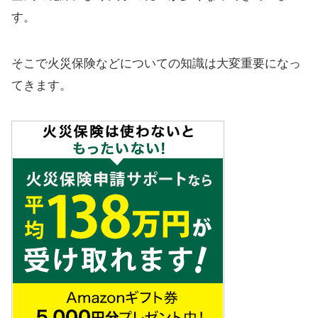
す。
そこで火災保険などについての知識は大変重要になっ
てきます。