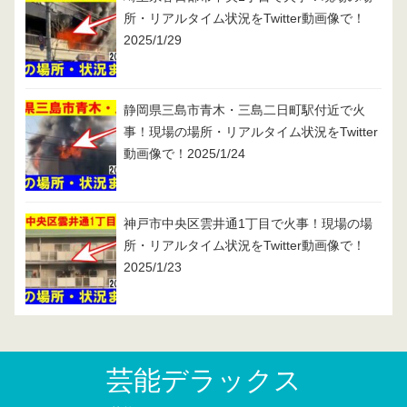
所・リアルタイム状況をTwitter動画像で！
2025/1/29
静岡県三島市青木・三島二日町駅付近で火
事！現場の場所・リアルタイム状況をTwitter
動画像で！2025/1/24
神戸市中央区雲井通1丁目で火事！現場の場
所・リアルタイム状況をTwitter動画像で！
2025/1/23
芸能デラックス