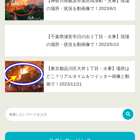
【神奈川県横浜市泉区岡津町・火事】現場
の場所・状況を動画像で！2023/6/1
【千葉県浦安市日の出１丁目・火事】現場
の場所・状況を動画像で！2023/5/13
【東京都品川区大井１丁目・火事】場所は
どこ？リアルタイムをツイッター画像と動
画で！2023/11/21