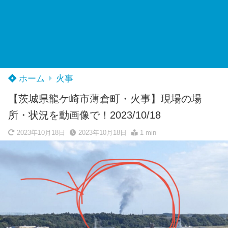
ホーム
火事
【茨城県龍ケ崎市薄倉町・火事】現場の場
所・状況を動画像で！2023/10/18
2023年10月18日
2023年10月18日
1 min