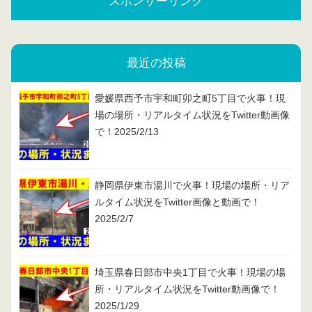
スポンサーリンク
最近の投稿
愛媛県西予市宇和町卯之町5丁目で火事！現
場の場所・リアルタイム状況をTwitter動画像
で！2025/2/13
静岡県伊東市湯川で火事！現場の場所・リア
ルタイム状況をTwitter画像と動画で！
2025/2/7
埼玉県春日部市中央1丁目で火事！現場の場
所・リアルタイム状況をTwitter動画像で！
2025/1/29