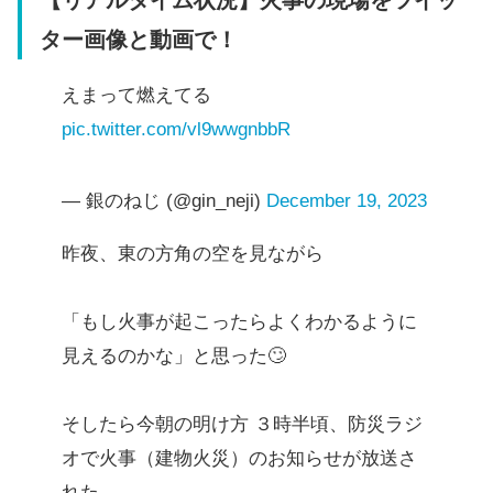
【リアルタイム状況】火事の現場をツイッ
ター画像と動画で！
えまって燃えてる
pic.twitter.com/vl9wwgnbbR
— 銀のねじ (@gin_neji)
December 19, 2023
昨夜、東の方角の空を見ながら
「もし火事が起こったらよくわかるように
見えるのかな」と思った🙄
そしたら今朝の明け方 ３時半頃、防災ラジ
オで火事（建物火災）のお知らせが放送さ
れた。