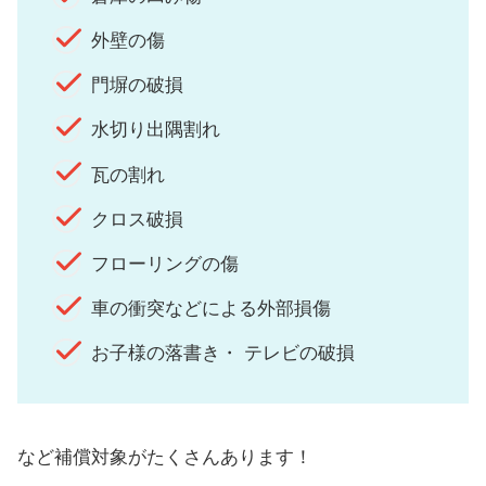
外壁の傷
門塀の破損
水切り出隅割れ
瓦の割れ
クロス破損
フローリングの傷
車の衝突などによる外部損傷
お子様の落書き・ テレビの破損
など補償対象がたくさんあります！