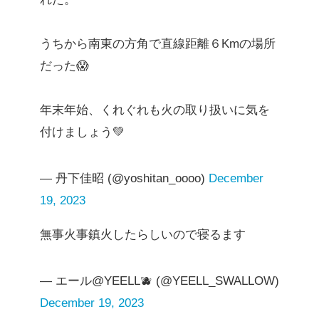
うちから南東の方角で直線距離６Kmの場所
だった😱
年末年始、くれぐれも火の取り扱いに気を
付けましょう💚
— 丹下佳昭 (@yoshitan_oooo)
December
19, 2023
無事火事鎮火したらしいので寝るます
— エール@YEELL🫐 (@YEELL_SWALLOW)
December 19, 2023