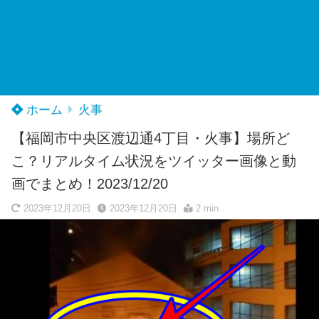
ホーム
火事
【福岡市中央区渡辺通4丁目・火事】場所ど
こ？リアルタイム状況をツイッター画像と動
画でまとめ！2023/12/20
2023年12月20日
2023年12月20日
2 min