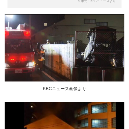
引用元：KBCニュースより
KBCニュース画像より