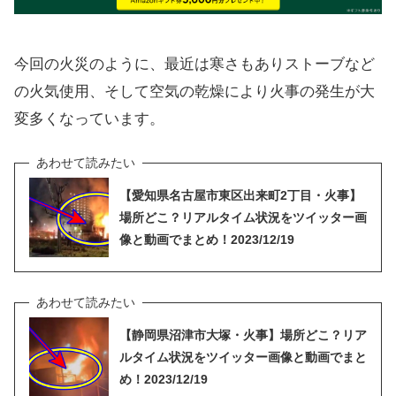
今回の火災のように、最近は寒さもありストーブなど
の火気使用、そして空気の乾燥により火事の発生が大
変多くなっています。
【愛知県名古屋市東区出来町2丁目・火事】
場所どこ？リアルタイム状況をツイッター画
像と動画でまとめ！2023/12/19
【静岡県沼津市大塚・火事】場所どこ？リア
ルタイム状況をツイッター画像と動画でまと
め！2023/12/19