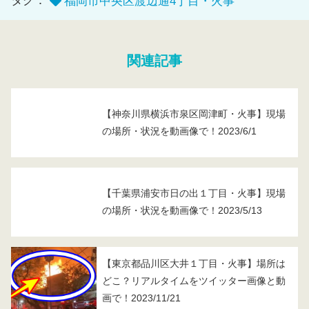
タグ：
福岡市中央区渡辺通4丁目・火事
関連記事
【神奈川県横浜市泉区岡津町・火事】現場
の場所・状況を動画像で！2023/6/1
【千葉県浦安市日の出１丁目・火事】現場
の場所・状況を動画像で！2023/5/13
【東京都品川区大井１丁目・火事】場所は
どこ？リアルタイムをツイッター画像と動
画で！2023/11/21