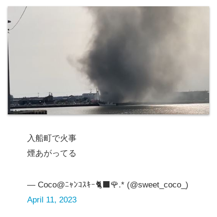
入船町で火事
煙あがってる
— Coco@ﾆｬﾝｺｽｷｰ🐈‍⬛🌹.* (@sweet_coco_)
April 11, 2023