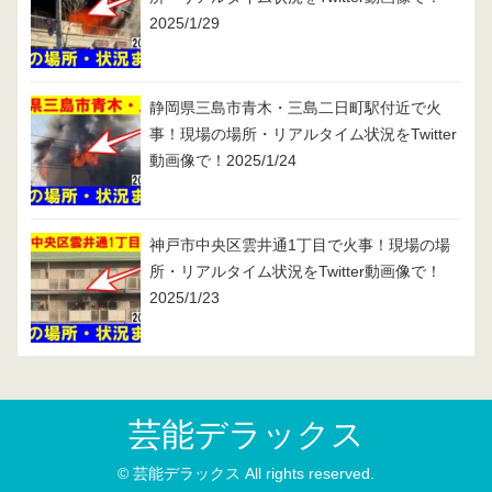
2025/1/29
静岡県三島市青木・三島二日町駅付近で火
事！現場の場所・リアルタイム状況をTwitter
動画像で！2025/1/24
神戸市中央区雲井通1丁目で火事！現場の場
所・リアルタイム状況をTwitter動画像で！
2025/1/23
芸能デラックス
© 芸能デラックス All rights reserved.