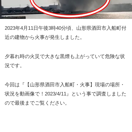
2023年4月11日午後3時40分頃、山形県酒田市入船町付
近の建物から火事が発生しました。
夕暮れ時の火災で大きな黒煙も上がっていて危険な状
況です。
今回は『【山形県酒田市入船町・火事】現場の場所・
状況を動画像で！2023/4/11』という事で調査しました
ので最後までご覧ください。