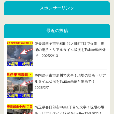
スポンサーリンク
最近の投稿
愛媛県西予市宇和町卯之町5丁目で火事！現
場の場所・リアルタイム状況をTwitter動画像
で！2025/2/13
静岡県伊東市湯川で火事！現場の場所・リア
ルタイム状況をTwitter画像と動画で！
2025/2/7
埼玉県春日部市中央1丁目で火事！現場の場
所・リアルタイム状況をTwitter動画像で！