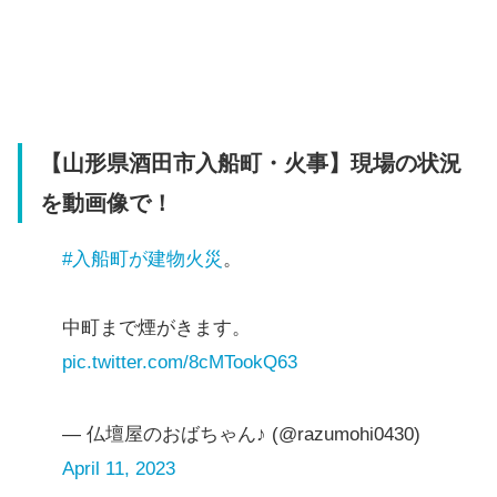
【山形県酒田市入船町・火事】現場の状況
を動画像で！
#入船町が建物火災
。
中町まで煙がきます。
pic.twitter.com/8cMTookQ63
— 仏壇屋のおばちゃん♪ (@razumohi0430)
April 11, 2023