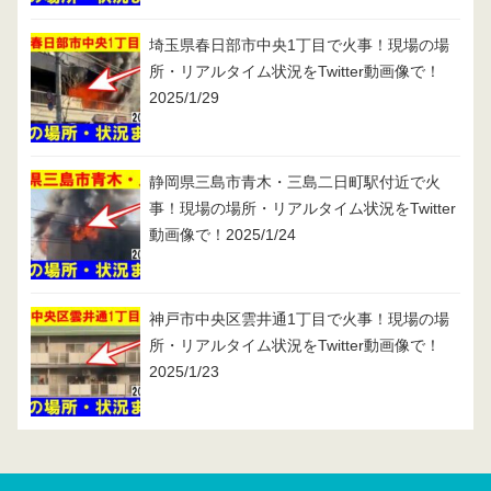
埼玉県春日部市中央1丁目で火事！現場の場
所・リアルタイム状況をTwitter動画像で！
2025/1/29
静岡県三島市青木・三島二日町駅付近で火
事！現場の場所・リアルタイム状況をTwitter
動画像で！2025/1/24
神戸市中央区雲井通1丁目で火事！現場の場
所・リアルタイム状況をTwitter動画像で！
2025/1/23