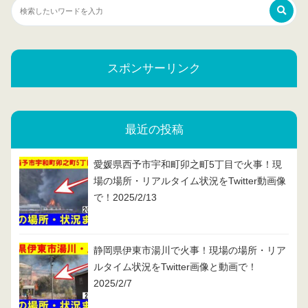
スポンサーリンク
最近の投稿
愛媛県西予市宇和町卯之町5丁目で火事！現
場の場所・リアルタイム状況をTwitter動画像
で！2025/2/13
静岡県伊東市湯川で火事！現場の場所・リア
ルタイム状況をTwitter画像と動画で！
2025/2/7