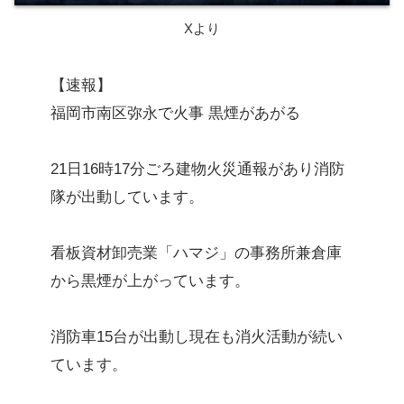
Xより
【速報】
福岡市南区弥永で火事 黒煙があがる
21日16時17分ごろ建物火災通報があり消防
隊が出動しています。
看板資材卸売業「ハマジ」の事務所兼倉庫
から黒煙が上がっています。
消防車15台が出動し現在も消火活動が続い
ています。