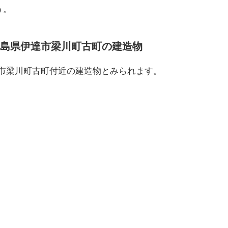
う。
島県伊達市梁川町古町の建造物
県伊達市梁川町古町付近の建造物とみられます。