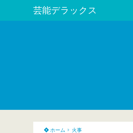
芸能デラックス
ホーム
火事