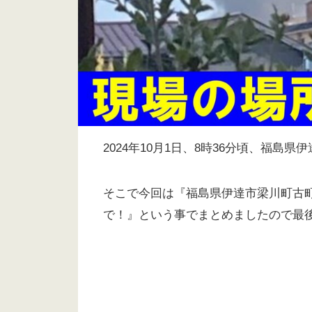
2024年10月1日、8時36分頃、福
そこで今回は『福島県伊達市梁川町古町で
で！』という事でまとめましたので最