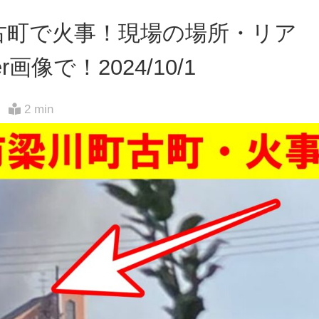
古町で火事！現場の場所・リア
画像で！2024/10/1
2 min