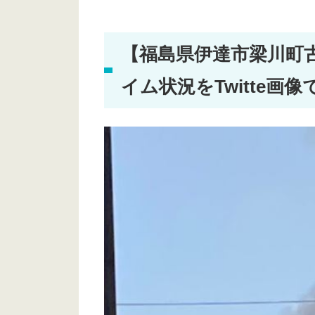
【福島県伊達市梁川町
イム状況をTwitte画像