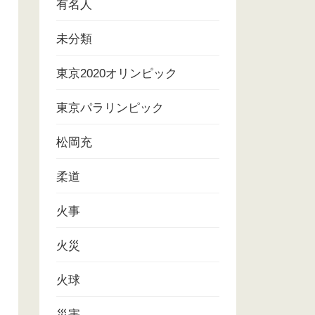
有名人
未分類
東京2020オリンピック
東京パラリンピック
松岡充
柔道
火事
火災
火球
災害