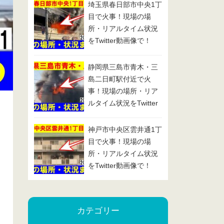
埼玉県春日部市中央1丁
目で火事！現場の場
所・リアルタイム状況
をTwitter動画像で！
2025/1/29
静岡県三島市青木・三
島二日町駅付近で火
事！現場の場所・リア
ルタイム状況をTwitter
動画像で！2025/1/24
神戸市中央区雲井通1丁
目で火事！現場の場
所・リアルタイム状況
をTwitter動画像で！
2025/1/23
カテゴリー