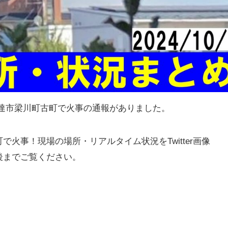
島県伊達市梁川町古町で火事の通報がありました。
火事！現場の場所・リアルタイム状況をTwitter画像
後までご覧ください。