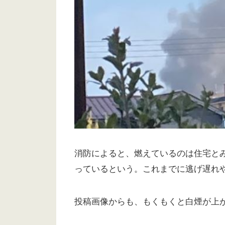
消防によると、燃えているのは住宅とみ
っているという。これまでに逃げ遅れ
投稿画像からも、もくもくと白煙が上