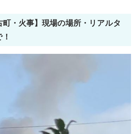
古町・火事】現場の場所・リアルタ
で！