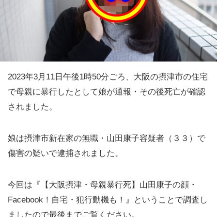
2023年3月11日午後1時50分ごろ、大阪の摂津市の住宅
で母親に暴行したとして娘が通報・その後死亡が確認
されました。
娘は摂津市新在家の無職・山田康子容疑者（３３）で
傷害の疑いで逮捕されました。
今回は『【大阪摂津・母親暴行死】山田康子の顔・
Facebook！自宅・犯行動機も！』ということで調査し
ましたので最後までご覧ください。