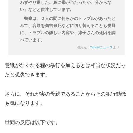
わずやり返した。鼻に拳が当たったか、分からな
い」などと供述しています。
警察は、２人の間に何らかのトラブルがあったと
みて、容疑を傷害致死などに切り替えることも視野
に、トラブルの詳しい内容や、淳子さんの死因を調
べています。
引用元：
Yahoo!ニュース
より
意識がなくなる程の暴行を加えるとは相当な状況だっ
たと想像できます。
さらに、それが実の母親であることからその犯行動機
も気になります。
世間の反応は以下です。