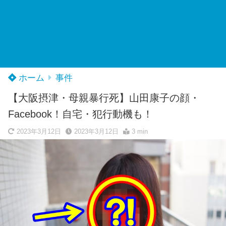
ホーム
事件
【大阪摂津・母親暴行死】山田康子の顔・
Facebook！自宅・犯行動機も！
2023年3月12日
2023年3月12日
3 min