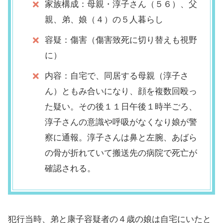
家族構成：母親・淳子さん（５６）、父
親、弟、娘（４）の５人暮らし
容疑：傷害（傷害致死に切り替えも視野
に）
内容：自宅で、同居する母親（淳子さ
ん）ともみ合いになり、顔を複数回殴っ
た疑い。その後１１日午後１時半ごろ、
淳子さんの意識や呼吸がなくなり娘が警
察に通報。淳子さんは鼻と左腕、あばら
の骨が折れていて搬送先の病院で死亡が
確認される。
犯行当時、弟と康子容疑者の４歳の娘は自宅にいたと