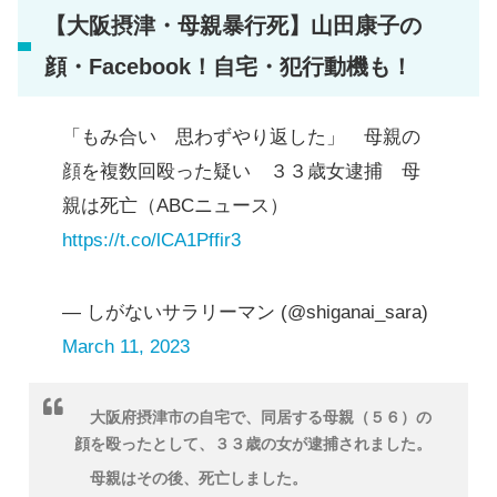
【大阪摂津・母親暴行死】山田康子の
顔・Facebook！自宅・犯行動機も！
「もみ合い 思わずやり返した」 母親の
顔を複数回殴った疑い ３３歳女逮捕 母
親は死亡（ABCニュース）
https://t.co/lCA1Pffir3
— しがないサラリーマン (@shiganai_sara)
March 11, 2023
大阪府摂津市の自宅で、同居する母親（５６）の
顔を殴ったとして、３３歳の女が逮捕されました。
母親はその後、死亡しました。