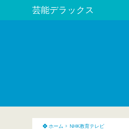
芸能デラックス
ホーム
NHK教育テレビ