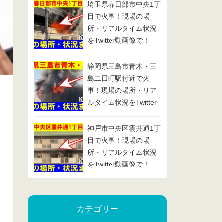
埼玉県春日部市中央1丁
目で火事！現場の場
所・リアルタイム状況
をTwitter動画像で！
2025/1/29
静岡県三島市青木・三
島二日町駅付近で火
事！現場の場所・リア
ルタイム状況をTwitter
動画像で！2025/1/24
神戸市中央区雲井通1丁
目で火事！現場の場
所・リアルタイム状況
をTwitter動画像で！
2025/1/23
カテゴリー