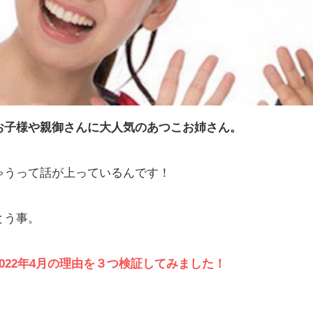
お子様や親御さんに大人気のあつこお姉さん。
ゃうって話が上っているんです！
とう事。
022年4月の理由を３つ検証してみました！