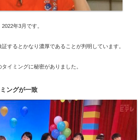
022年3月です。
検証するとかなり濃厚であることが判明しています。
のタイミングに秘密がありました。
ミングが一致