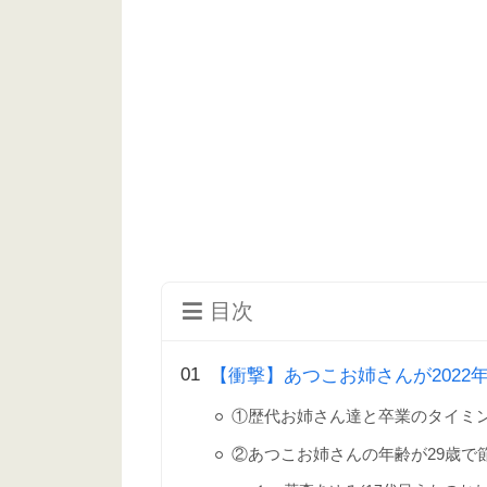
目次
【衝撃】あつこお姉さんが2022
①歴代お姉さん達と卒業のタイミ
②あつこお姉さんの年齢が29歳で