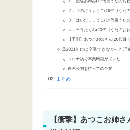
１．茂森あゆみ(17代目うたのお
２．つのだりょうこ(18代目うた
３．はいだしょうこ(19代目うた
４．三谷たくみ(20代目うたのお
【予測】あつこお姉さん(20代目
③2021年には卒業できなかった理
コロナ禍で卒業時期がズレた
映画公開を待っての卒業
まとめ
【衝撃】あつこお姉さん