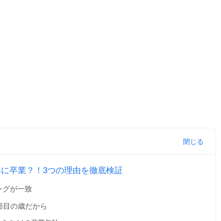
年に卒業？！3つの理由を徹底検証
ングが一致
節目の歳だから