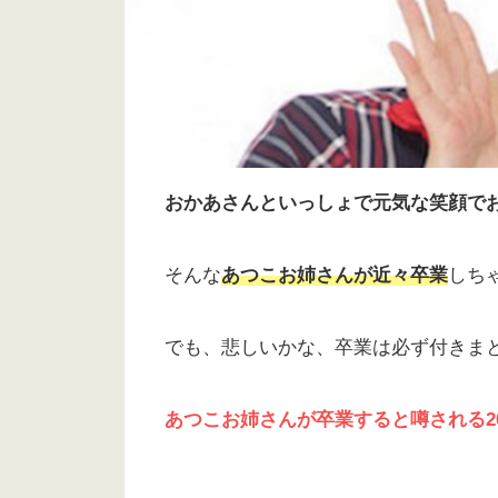
おかあさんといっしょで元気な笑顔で
そんな
あつこお姉さんが近々卒業
しち
でも、悲しいかな、卒業は必ず付きま
あつこお姉さんが卒業すると噂される2