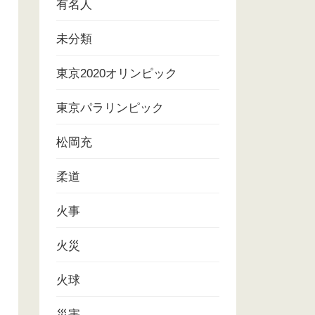
有名人
未分類
東京2020オリンピック
東京パラリンピック
松岡充
柔道
火事
火災
火球
災害