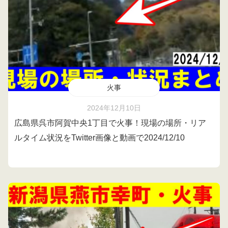
火事
2024年12月10日
広島県呉市阿賀中央1丁目で火事！現場の場所・リア
ルタイム状況をTwitter画像と動画で2024/12/10