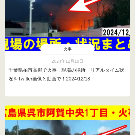
火事
2024年12月18日
千葉県柏市高柳で火事！現場の場所・リアルタイム状
況をTwitter画像と動画で！2024/12/18