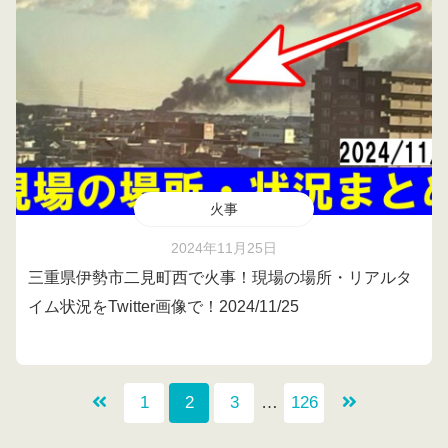
火事
2024年11月25日
三重県伊勢市二見町西で火事！現場の場所・リアルタ
イム状況をTwitter画像で！2024/11/25
1
2
3
…
126