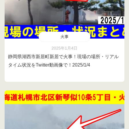
火事
2025年1月4日
静岡県湖西市新居町新居で火事！現場の場所・リアル
タイム状況をTwitter動画像で！2025/1/4