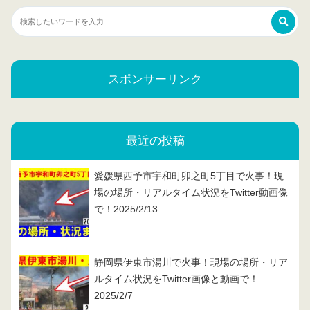
スポンサーリンク
最近の投稿
愛媛県西予市宇和町卯之町5丁目で火事！現
場の場所・リアルタイム状況をTwitter動画像
で！2025/2/13
静岡県伊東市湯川で火事！現場の場所・リア
ルタイム状況をTwitter画像と動画で！
2025/2/7