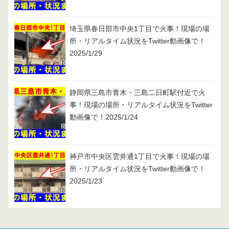
埼玉県春日部市中央1丁目で火事！現場の場
所・リアルタイム状況をTwitter動画像で！
2025/1/29
静岡県三島市青木・三島二日町駅付近で火
事！現場の場所・リアルタイム状況をTwitter
動画像で！2025/1/24
神戸市中央区雲井通1丁目で火事！現場の場
所・リアルタイム状況をTwitter動画像で！
2025/1/23