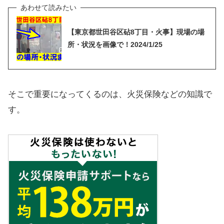
【東京都世田谷区砧8丁目・火事】現場の場
所・状況を画像で！2024/1/25
そこで重要になってくるのは、火災保険などの知識で
す。