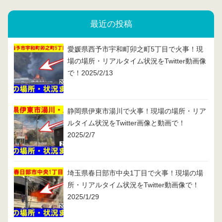
最近の投稿
愛媛県西予市宇和町卯之町5丁目で火事！現
場の場所・リアルタイム状況をTwitter動画像
で！2025/2/13
静岡県伊東市湯川で火事！現場の場所・リア
ルタイム状況をTwitter画像と動画で！
2025/2/7
埼玉県春日部市中央1丁目で火事！現場の場
所・リアルタイム状況をTwitter動画像で！
2025/1/29