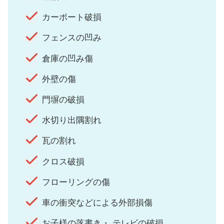
カーポート破損
フェンスの凹み
倉庫の凹み傷
外壁の傷
門塀の破損
水切り出隅割れ
瓦の割れ
クロス破損
フローリングの傷
車の衝突などによる外部損傷
お子様の落書き・ テレビの破損