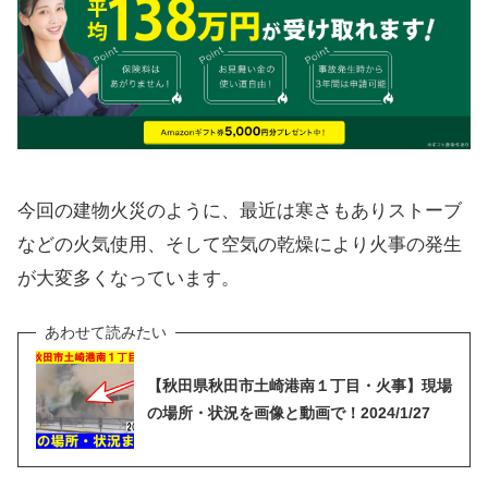
今回の建物火災のように、最近は寒さもありストーブ
などの火気使用、そして空気の乾燥により火事の発生
が大変多くなっています。
【秋田県秋田市土崎港南１丁目・火事】現場
の場所・状況を画像と動画で！2024/1/27