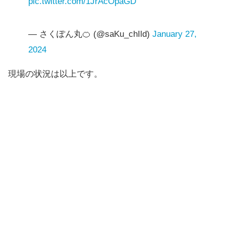
pic.twitter.com/1JrAcOpaGD
— さくぽん丸🍊 (@saKu_chIld)
January 27,
2024
現場の状況は以上です。