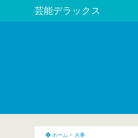
芸能デラックス
ホーム
火事