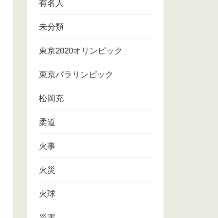
有名人
未分類
東京2020オリンピック
東京パラリンピック
松岡充
柔道
火事
火災
火球
災害