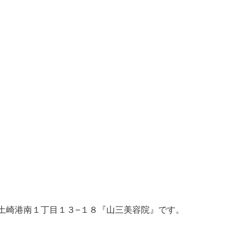
秋田市土崎港南１丁目１３−１８『山三美容院』です。