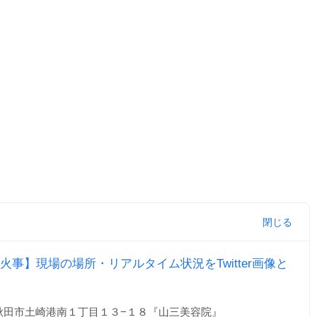
事】現場の場所・リアルタイム状況をTwitter画像と
秋田市土崎港南１丁目１３−１８『山三美容院』