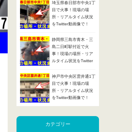
埼玉県春日部市中央1丁
目で火事！現場の場
所・リアルタイム状況
をTwitter動画像で！
2025/1/29
静岡県三島市青木・三
島二日町駅付近で火
事！現場の場所・リア
ルタイム状況をTwitter
動画像で！2025/1/24
神戸市中央区雲井通1丁
目で火事！現場の場
所・リアルタイム状況
をTwitter動画像で！
2025/1/23
カテゴリー