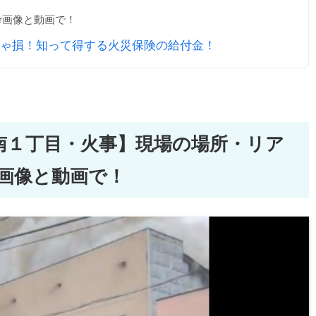
er画像と動画で！
ゃ損！知って得する火災保険の給付金！
南１丁目・火事】現場の場所・リア
er画像と動画で！