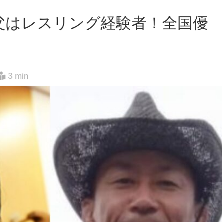
父はレスリング経験者！全国優
3 min