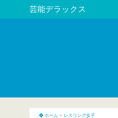
芸能デラックス
ホーム
レスリング女子