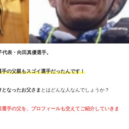
女子代表・向田真優選手。
選手の父親もスゴイ選手だったんです！
けとなったお父さま
とはどんな人なんでしょうか？
田選手の父を、プロフィールも交えてご紹介していきま