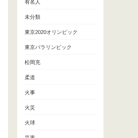
有名人
未分類
東京2020オリンピック
東京パラリンピック
松岡充
柔道
火事
火災
火球
災害