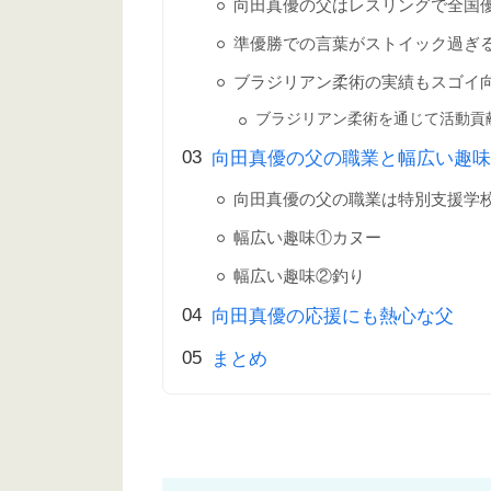
向田真優の父はレスリングで全国
準優勝での言葉がストイック過ぎ
ブラジリアン柔術の実績もスゴイ
ブラジリアン柔術を通じて活動貢
向田真優の父の職業と幅広い趣味
向田真優の父の職業は特別支援学
幅広い趣味①カヌー
幅広い趣味②釣り
向田真優の応援にも熱心な父
まとめ