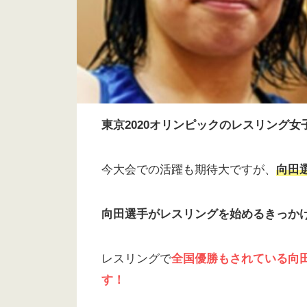
東京2020オリンピックのレスリング
今大会での活躍も期待大ですが、
向田
向田選手がレスリングを始めるきっか
レスリングで
全国優勝もされている向
す！