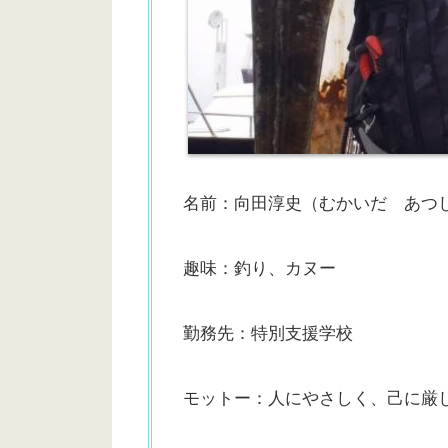
名前：向田淳史（むかいだ あつ
趣味：釣り、カヌー
勤務先：特別支援学校
モットー：人にやさしく、己に厳