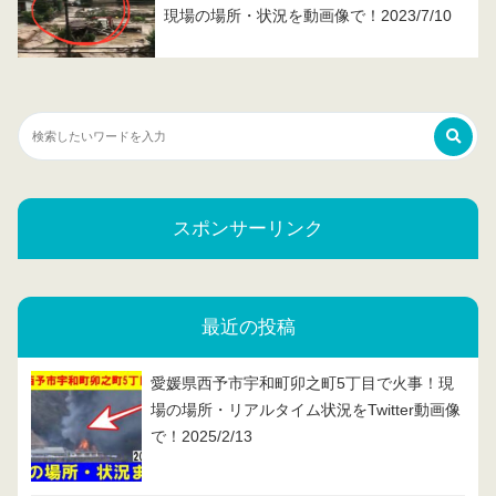
現場の場所・状況を動画像で！2023/7/10
スポンサーリンク
最近の投稿
愛媛県西予市宇和町卯之町5丁目で火事！現
場の場所・リアルタイム状況をTwitter動画像
で！2025/2/13