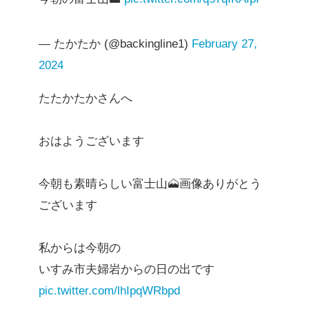
— たかたか (@backingline1)
February 27,
2024
たたかたかさんへ
おはようございます
今朝も素晴らしい富士山🗻画像ありがとう
ございます
私からは今朝の
いすみ市夫婦岩からの日の出です
pic.twitter.com/lhIpqWRbpd