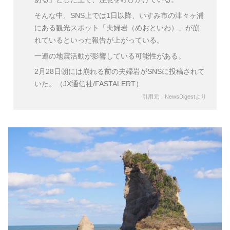
そんな中、SNS上では1日以降、いすみ市の津々ヶ浦
にある観光スポット「夫婦岩（めおといわ）」が崩
れているといった報告が上がっている。
一連の地震活動が影響している可能性がある。
2月28日朝には崩れる前の夫婦岩がSNSに投稿されて
いた。（JX通信社/FASTALERT）
引用元：NewsDigestより