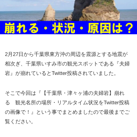
2月27日から千葉県東方沖の周辺を震源とする地震が
相次ぎ、千葉県いすみ市の観光スポットである『夫婦
岩』が崩れているとTwitter投稿されていました。
そこで今回は『【千葉県・津々ヶ浦の夫婦岩】崩れ
る 観光名所の場所・リアルタイム状況をTwitter投稿
の画像で！』という事でまとめましたので最後までご
覧ください。