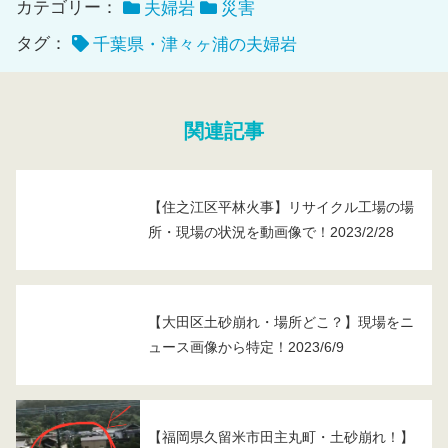
カテゴリー：
夫婦岩
災害
タグ：
千葉県・津々ヶ浦の夫婦岩
関連記事
【住之江区平林火事】リサイクル工場の場
所・現場の状況を動画像で！2023/2/28
【大田区土砂崩れ・場所どこ？】現場をニ
ュース画像から特定！2023/6/9
【福岡県久留米市田主丸町・土砂崩れ！】