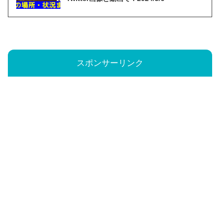
スポンサーリンク