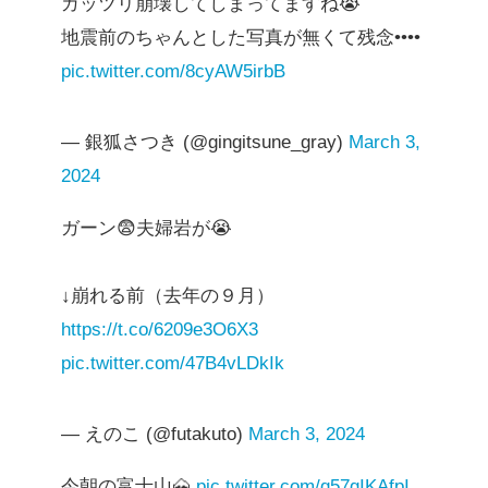
ガッツリ崩壊してしまってますね😭
地震前のちゃんとした写真が無くて残念••••
pic.twitter.com/8cyAW5irbB
— 銀狐さつき (@gingitsune_gray)
March 3,
2024
ガーン😨夫婦岩が😭
↓崩れる前（去年の９月）
https://t.co/6209e3O6X3
pic.twitter.com/47B4vLDkIk
— えのこ (@futakuto)
March 3, 2024
今朝の富士山🗻
pic.twitter.com/q57qIKAfpI