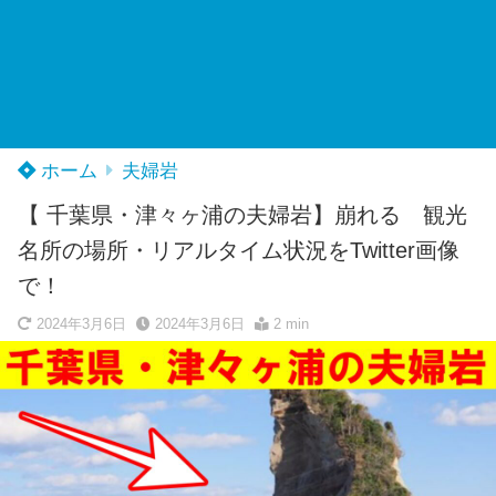
ホーム
夫婦岩
【 千葉県・津々ヶ浦の夫婦岩】崩れる 観光
名所の場所・リアルタイム状況をTwitter画像
で！
2024年3月6日
2024年3月6日
2 min