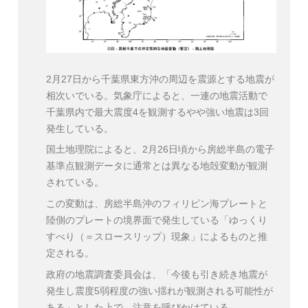
2月27日から千葉県東方沖の周辺を震源とする地震が
相次いでいる。気象庁によると、一連の地震活動で
千葉県内で最大震度4を観測するやや強い地震は3回
発生している。
国土地理院によると、2月26日頃から房総半島の電子
基準点観測データに通常とは異なる地殻変動が観測
されている。
この変動は、房総半島沖のフィリピン海プレートと
陸側のプレートの境界面で発生している「ゆっくり
すべり（＝スロースリップ）現象」によるものと推
定される。
政府の地震調査委員会は、「今後も引き続き地震が
発生し震度5弱程度の強い揺れが観測される可能性が
ある」とした上で、注意を呼びかけている。