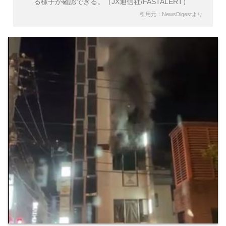
る様子が確認できる。（JX通信社/FASTALERT）
引用元：NewsDigestより