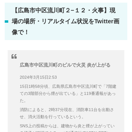
【広島市中区流川町２−１２・火事】現
場の場所・リアルタイム状況をTwitter画
像で！
広島市中区流川町のビルで火災 炎が上がる
2024年3月15日2:53
15日1時58分頃、広島県広島市中区流川町で「7階建
ての3階部分から煙が出ている」と119番通報があっ
た。
消防によると、2時37分現在、消防車11台を出動さ
せ、消火活動を行っているという。
SNS上の投稿からは、建物から炎と煙が上がってい