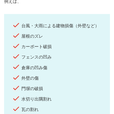
例えば、
台風・大雨による建物損傷（外壁など）
屋根のズレ
カーポート破損
フェンスの凹み
倉庫の凹み傷
外壁の傷
門塀の破損
水切り出隅割れ
瓦の割れ