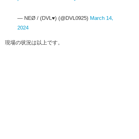
— NEØ / (DVL♥) (@DVL0925)
March 14,
2024
現場の状況は以上です。