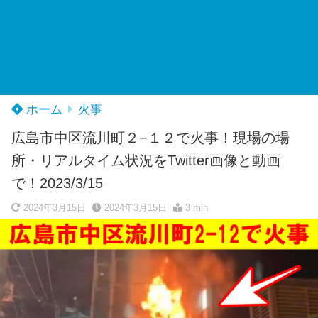
ホーム
火事
広島市中区流川町２−１２で火事！現場の場
所・リアルタイム状況をTwitter画像と動画
で！2023/3/15
2024年3月15日
2024年3月15日
3 min