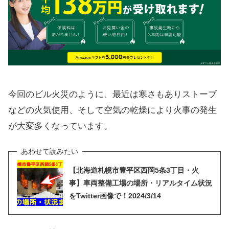
今回のビル火災のように、最近は寒さもありストーブ
などの火気使用、そして空気の乾燥により火事の発生
が大変多くなっています。
【北海道札幌市豊平区西岡5条3丁目・火
事】車両整備工場の場所・リアルタイム状況
をTwitter画像で！2024/3/14