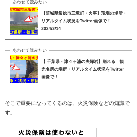
【茨城県常総市三坂町・火事】現場の場所・
リアルタイム状況をTwitter画像で！
2024/3/14
【 千葉県・津々ヶ浦の夫婦岩】崩れる 観
光名所の場所・リアルタイム状況をTwitter
画像で！
そこで重要になってくるのは、火災保険などの知識で
す。