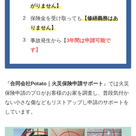
がりません】
保険金を受け取っても
【修繕義務はあ
りません】
事故発生から【
3年間は
申請可能で
す】
『
合同会社Potato｜火災保険申請サポート
』では火災
保険申請のプロがお客様のお家を調査し、普段気付か
ない小さな傷などもリストアップし申請のサポートを
しています。