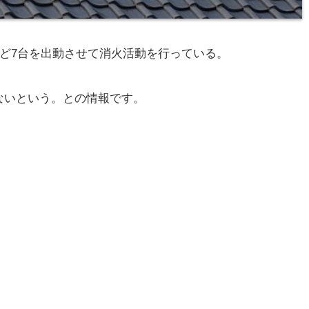
など7台を出動させて消火活動を行っている。
ないという。との情報です。
。