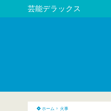
芸能デラックス
ホーム
火事