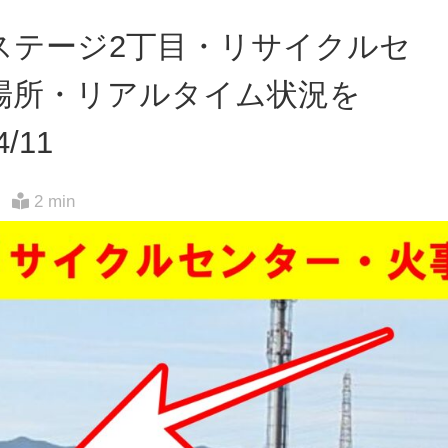
ステージ2丁目・リサイクルセ
場所・リアルタイム状況を
4/11
2 min