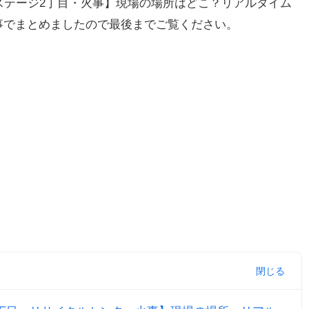
ステージ2丁目・火事】現場の場所はどこ？リアルタイム
いう事でまとめましたので最後までご覧ください。