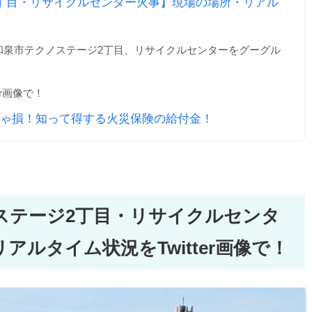
丁目・リサイクルセンター火事】現場の場所・リアル
和泉市テクノステージ2丁目、リサイクルセンターをグーグル
er画像で！
ゃ損！知って得する火災保険の給付金！
ステージ2丁目・リサイクルセンタ
ルタイム状況をTwitter画像で！