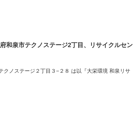
府和泉市テクノステージ2丁目、リサイクルセン
泉市テクノステージ２丁目３−２８ は以『大栄環境 和泉リサ