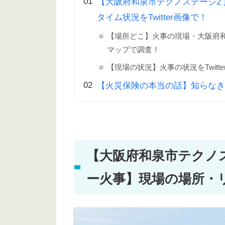
【大阪府和泉市テクノステージ2
タイム状況をTwitter画像で！
【場所どこ】火事の現場・大阪府
マップで調査！
【現場の状況】火事の状況をTwitt
【火災保険の本当の話】知らなき
【大阪府和泉市テクノ
ー火事】現場の場所・リア