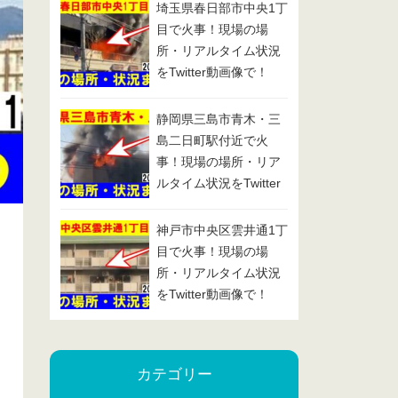
埼玉県春日部市中央1丁
目で火事！現場の場
所・リアルタイム状況
をTwitter動画像で！
2025/1/29
静岡県三島市青木・三
島二日町駅付近で火
事！現場の場所・リア
ルタイム状況をTwitter
動画像で！2025/1/24
神戸市中央区雲井通1丁
目で火事！現場の場
所・リアルタイム状況
をTwitter動画像で！
2025/1/23
カテゴリー