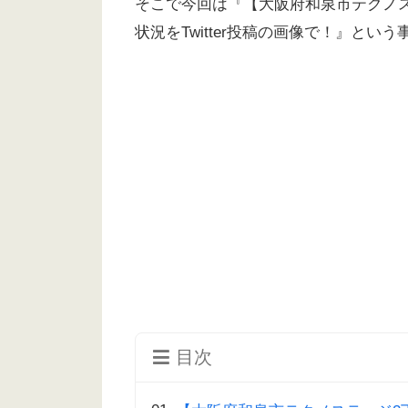
そこで今回は『【大阪府和泉市テクノ
状況をTwitter投稿の画像で！』と
目次