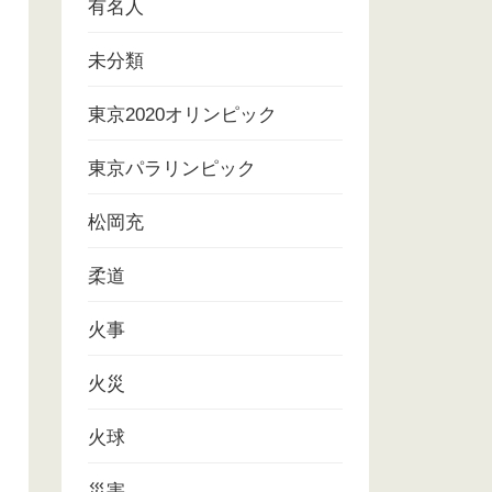
有名人
未分類
東京2020オリンピック
東京パラリンピック
松岡充
柔道
火事
火災
火球
災害