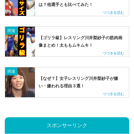
は？他選手とも比べてみた！
関連
【ゴリラ級】レスリング川井梨紗子の筋肉画
像まとめ！太ももムキムキ！
関連
【なぜ？】女子レスリング川井梨紗子が嫌
い・嫌われる理由３選！
スポンサーリンク