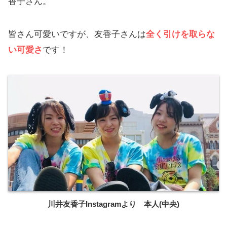
香子さん。
皆さん可愛いですが、友香子さんは
全く引けを取らな
い可愛さ
です！
川井友香子Instagramより 本人(中央)