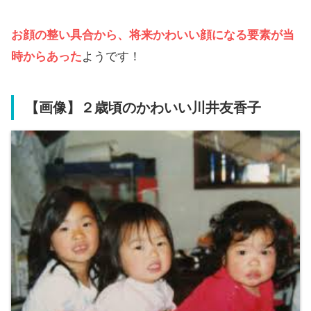
お顔の整い具合から、将来かわいい顔になる要素が当
時からあった
ようです！
【画像】２歳頃のかわいい川井友香子