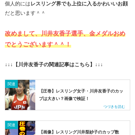
個人的には
レスリング界でも上位に入るかわいいお顔
だと思います＾＾
改めまして、川井友香子選手、金メダルおめ
でとうございます＾＾！
↓↓↓【川井友香子の関連記事はこちら】↓↓↓
関連
【圧巻】レスリング女子・川井友香子のカッ
プは大きい？画像で検証！
関連
【画像】レスリング川井梨紗子のカップ数