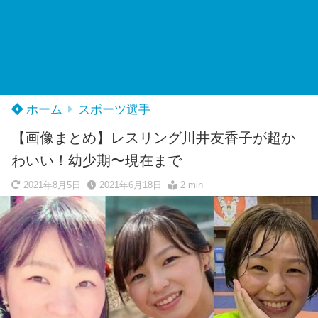
ホーム
スポーツ選手
【画像まとめ】レスリング川井友香子が超か
わいい！幼少期〜現在まで
2021年8月5日
2021年6月18日
2 min