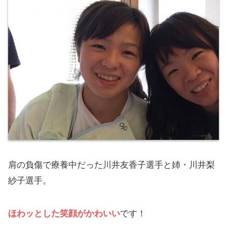
肩の負傷で療養中だった川井友香子選手と姉・川井梨
紗子選手。
ほわッとした笑顔がかわいい
です！