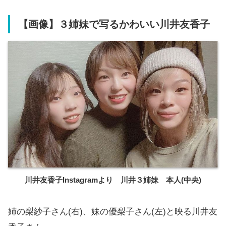
【画像】３姉妹で写るかわいい川井友香子
川井友香子Instagramより 川井３姉妹 本人(中央)
姉の梨紗子さん(右)、妹の優梨子さん(左)と映る川井友