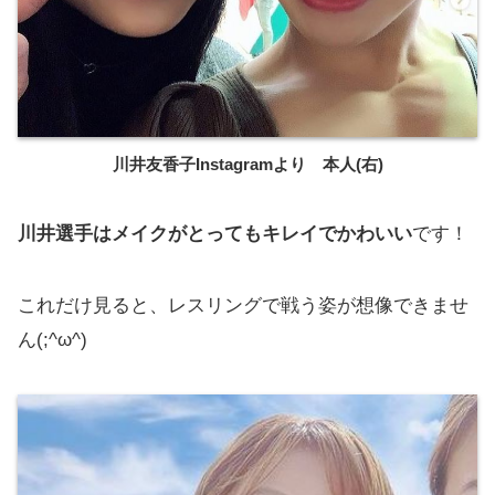
川井友香子Instagramより 本人(右)
川井選手はメイクがとってもキレイでかわいい
です！
これだけ見ると、レスリングで戦う姿が想像できませ
ん(;^ω^)