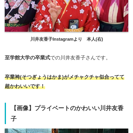
川井友香子Instagramより 本人(右)
至学館大学の卒業式
での川井友香子さんです。
卒業袴(そつぎょうはかま)がメチャクチャ似合ってて
超かわいいです！
【画像】プライベートのかわいい川井友香
子