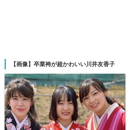
【画像】卒業袴が超かわいい川井友香子