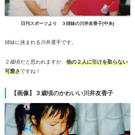
日刊スポーツより ３姉妹の川井友香子(中央)
姉妹に挟まれる川井選手です。
２歳頃だと思われますが、
他の２人に引けを取らない
可愛さ
ですね！
【画像】３歳頃のかわいい川井友香子