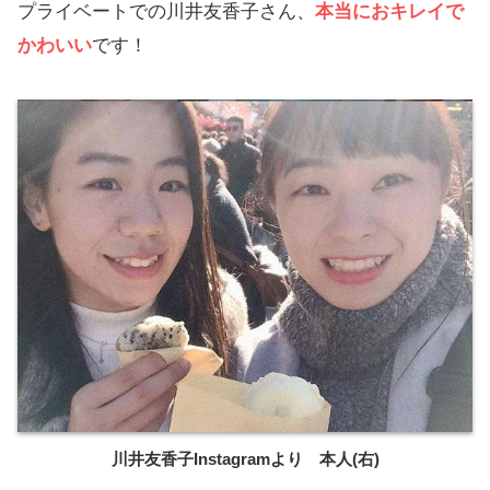
プライベートでの川井友香子さん、
本当におキレイで
かわいい
です！
川井友香子Instagramより 本人(右)