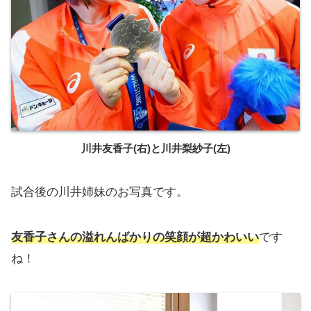
川井友香子(右)と川井梨紗子(左)
試合後の川井姉妹のお写真です。
友香子さんの溢れんばかりの笑顔が超かわいい
です
ね！