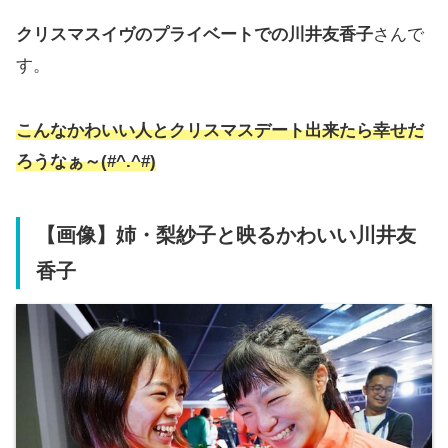
クリスマスイヴのプライベートでの川井友香子
さんで
す。
こんなかわいい人とクリスマスデート出来たら幸せだ
ろうなぁ～(#^.^#)
【画像】姉・梨紗子と映るかわいい川井友
香子