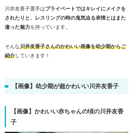
川井友香子選手は
プライベートではキレイにメイクを
されたりと、レスリングの時の鬼気迫る表情とはまた
違った魅力
を持っています。
そんな
川井友香子さんのかわいい画像を幼少期からご
紹介
していきます！
【画像】幼少期が超かわいい川井友香子
【画像】かわいい赤ちゃんの頃の川井友香
子