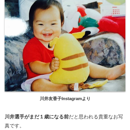
川井友香子Instagramより
川井選手がまだ１歳になる前
だと思われる貴重なお写
真です。