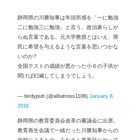
静岡県の川勝知事は年頭所感を「一に勉強
二に勉強三に勉強」と言う。政治家らしか
らぬ言葉である。元大学教授とはいえ、県
民に希望を与えるような言葉を思いつかな
いのか?
全国テストの成績が悪かった小６の子供が
聞けば幻滅してしまうでしょう。
— birdyputt (@albatross1106)
January 8,
2016
静岡県の教育委員会改革の審議会に出席。
教育再生会議で一緒だった川勝知事からの