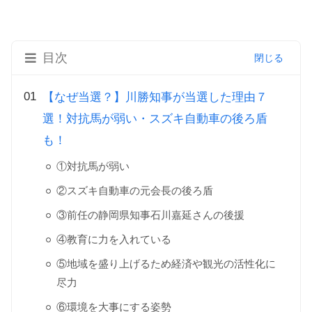
目次
【なぜ当選？】川勝知事が当選した理由７
選！対抗馬が弱い・スズキ自動車の後ろ盾
も！
①対抗馬が弱い
②スズキ自動車の元会長の後ろ盾
③前任の静岡県知事石川嘉延さんの後援
④教育に力を入れている
⑤地域を盛り上げるため経済や観光の活性化に
尽力
⑥環境を大事にする姿勢