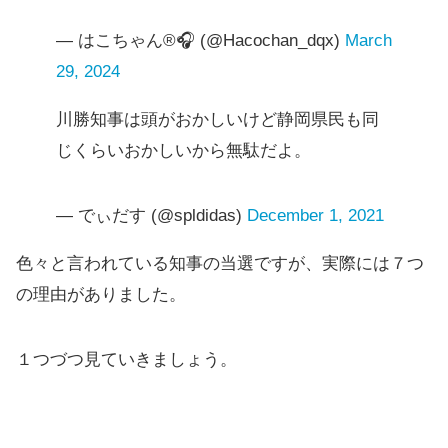
— ‎はこちゃん®︎🎧 (@Hacochan_dqx)
March
29, 2024
川勝知事は頭がおかしいけど静岡県民も同
じくらいおかしいから無駄だよ。
— でぃだす (@spldidas)
December 1, 2021
色々と言われている知事の当選ですが、実際には７つ
の理由がありました。
１つづつ見ていきましょう。