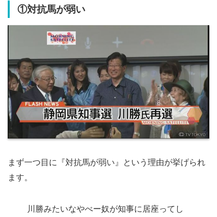
①対抗馬が弱い
まず一つ目に『対抗馬が弱い』という理由が挙げられ
ます。
川勝みたいなやべー奴が知事に居座ってし