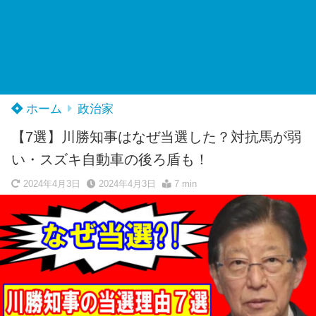
ホーム
政治家
【7選】川勝知事はなぜ当選した？対抗馬が弱
い・スズキ自動車の後ろ盾も！
2024年4月3日
2024年4月3日
7 min