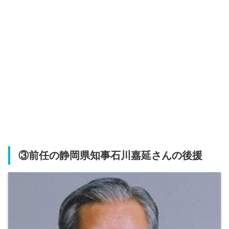
③前任の静岡県知事石川嘉延さんの後援