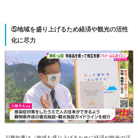
⑤地域を盛り上げるため経済や観光の活性
化に尽力
川勝知事は〈地域を盛り上げるために経済や観光の活