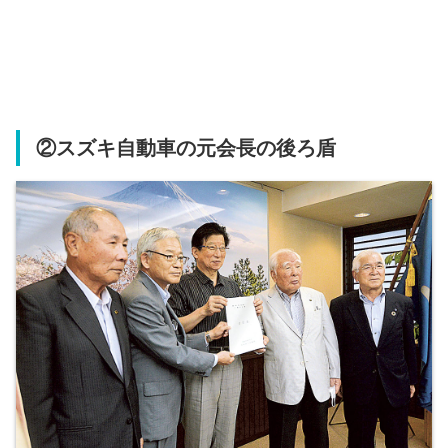
②スズキ自動車の元会長の後ろ盾