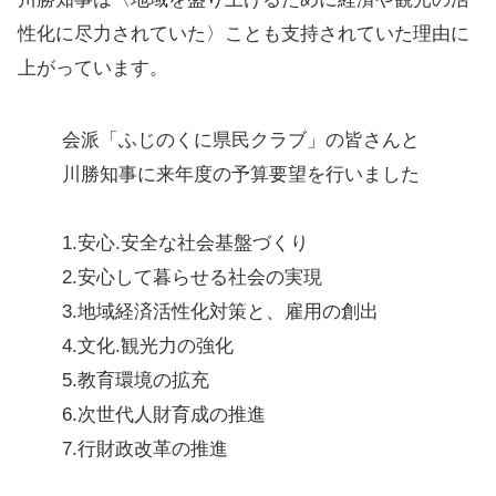
性化に尽力されていた〉ことも支持されていた理由に
上がっています。
会派「ふじのくに県民クラブ」の皆さんと
川勝知事に来年度の予算要望を行いました
1.安心.安全な社会基盤づくり
2.安心して暮らせる社会の実現
3.地域経済活性化対策と、雇用の創出
4.文化.観光力の強化
5.教育環境の拡充
6.次世代人財育成の推進
7.行財政改革の推進