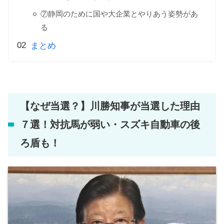
⑦静岡のために国や大企業とやりあう姿勢があ
る
まとめ
【なぜ当選？】川勝知事が当選した理由
７選！対抗馬が弱い・スズキ自動車の後
ろ盾も！