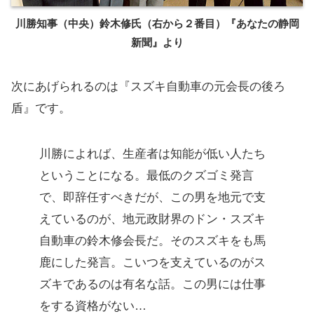
川勝知事（中央）鈴木修氏（右から２番目）『あなたの静岡
新聞』より
次にあげられるのは『スズキ自動車の元会長の後ろ
盾』です。
川勝によれば、生産者は知能が低い人たち
ということになる。最低のクズゴミ発言
で、即辞任すべきだが、この男を地元で支
えているのが、地元政財界のドン・スズキ
自動車の鈴木修会長だ。そのスズキをも馬
鹿にした発言。こいつを支えているのがス
ズキであるのは有名な話。この男には仕事
をする資格がない…