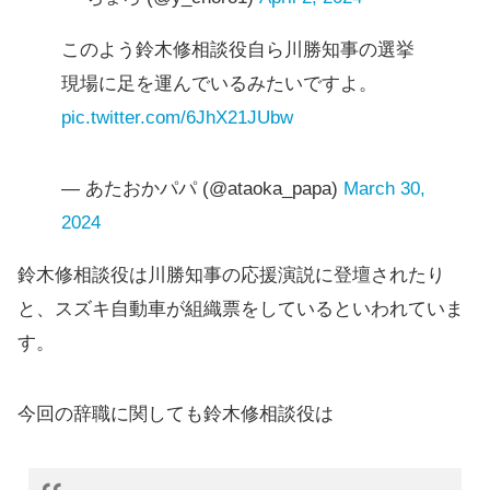
このよう鈴木修相談役自ら川勝知事の選挙
現場に足を運んでいるみたいですよ。
pic.twitter.com/6JhX21JUbw
— あたおかパパ (@ataoka_papa)
March 30,
2024
鈴木修相談役は川勝知事の応援演説に登壇されたり
と、スズキ自動車が組織票をしているといわれていま
す。
今回の辞職に関しても鈴木修相談役は