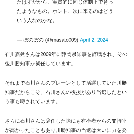
たはずだから、実質的に同じ体制下で育っ
たようなもの。ホント、次に来るのはどう
いう人なのかな。
— ぼのぼの (@masato009)
April 2, 2024
石川嘉延さんは2009年に静岡県知事を辞職され、その
後川勝知事が就任しています。
それまで石川さんのブレーンとして活躍していた川勝
知事だからこそ、石川さんの後援があり当選したとい
う事も噂されています。
さらに石川さんは辞任した際にも有権者からの支持率
が高かったこともあり川勝知事の当選は大いに力を発