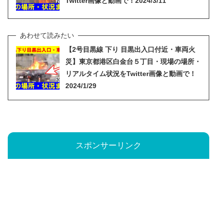
Twitter画像と動画で！2024/3/11
【2号目黒線 下り 目黒出入口付近・車両火
災】東京都港区白金台５丁目・現場の場所・
リアルタイム状況をTwitter画像と動画で！
2024/1/29
スポンサーリンク