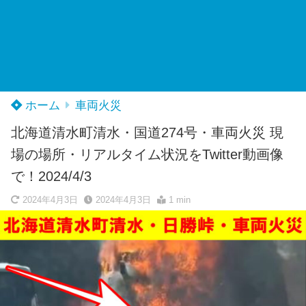
ホーム
車両火災
北海道清水町清水・国道274号・車両火災 現
場の場所・リアルタイム状況をTwitter動画像
で！2024/4/3
2024年4月3日
2024年4月3日
1 min