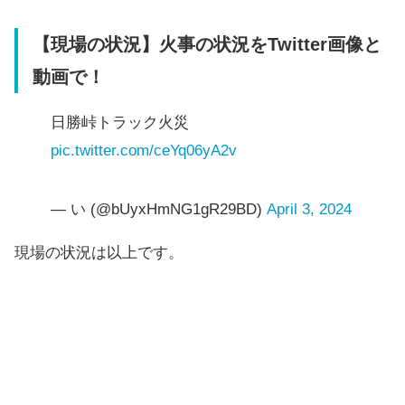
【現場の状況】火事の状況をTwitter画像と
動画で！
日勝峠トラック火災
pic.twitter.com/ceYq06yA2v
— い (@bUyxHmNG1gR29BD)
April 3, 2024
現場の状況は以上です。