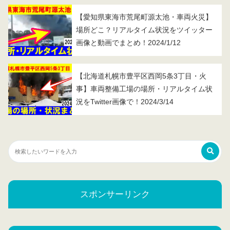
【愛知県東海市荒尾町源太池・車両火災】
場所どこ？リアルタイム状況をツイッター
画像と動画でまとめ！2024/1/12
【北海道札幌市豊平区西岡5条3丁目・火
事】車両整備工場の場所・リアルタイム状
況をTwitter画像で！2024/3/14
スポンサーリンク