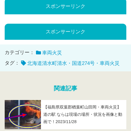
スポンサーリンク
スポンサーリンク
カテゴリー：
車両火災
タグ：
北海道清水町清水・国道274号・車両火災
関連記事
【福島県双葉郡楢葉町山田岡・車両火災】
道の駅 ならは現場の場所・状況を画像と動
画で！2023/11/28